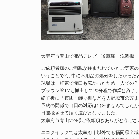
太宰府市青山で液晶テレビ・冷蔵庫・洗濯機・
ご依頼者様のご両親が住まわれていたご実家の
いうことで2月中に不用品の処分をしたかった
現場は一軒家で間口も広かったため一人での作
ブラウン管TVも搬出して20分程で作業は終了
終了後に「布団・飾り棚などを大野城市の方ま
予約の関係で当日の対応は出来ませんでしたが
日運搬させて頂く運びとなりました。
太宰府市青山のN様ご依頼頂きありがとうござ
エコクイックでは太宰府市以外でも福岡県全域