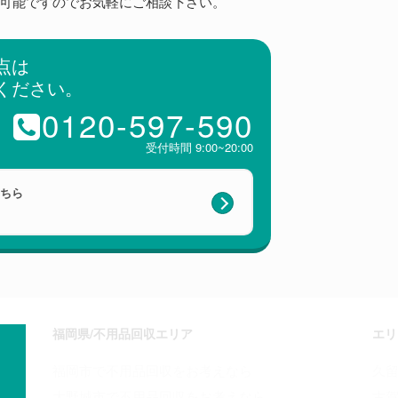
可能ですのでお気軽にご相談下さい。
点は
ください。
0120-597-590
受付時間 9:00~20:00
こちら
福岡県/不用品回収エリア
エリ
福岡市で不用品回収をお考えなら
久留
大野城市で不用品回収をお考えなら
古賀