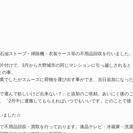
石油ストーブ・掃除機・衣装ケース等の不用品回収を行いました
片付けで、3月から大野城市の同じマンションに引っ越しされると
との事。
業でしたがスムーズに荷物を運び出す事ができ、当日追加になっ
。
で運んで欲しいけど出来ない？」と追加のご依頼。あいにく後の
、「2月中に運搬してもらえればいつでもいいです」とのことで後
いました☆
で不用品回収・買取を行っております。液晶テレビ・冷蔵庫・洗