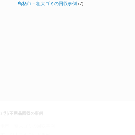
鳥栖市 – 粗大ゴミの回収事例
(7)
ア別/不用品回収の事例
米市 – 粗大ゴミの回収事例
市 – 粗大ゴミの回収事例