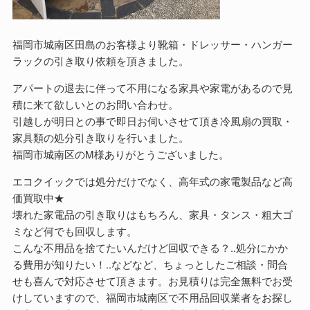
福岡市城南区田島のお客様より靴箱・ドレッサー・ハンガー
ラックの引き取り依頼を頂きました。
アパートの退去に伴って不用になる家具や家電があるので見
積に来て欲しいとのお問い合わせ。
引越しが明日との事で即日お伺いさせて頂き冷風扇の買取・
家具類の処分引き取りを行いました。
福岡市城南区のM様ありがとうございました。
エコクイックでは処分だけでなく、高年式の家電製品など高
価買取中★
壊れた家電品の引き取りはもちろん、家具・タンス・粗大ゴ
ミなど何でも回収します。
こんな不用品を捨てたいんだけど回収できる？..処分にかか
る費用が知りたい！..などなど、ちょっとしたご相談・問合
せも喜んで対応させて頂きます。お見積りは完全無料でお受
けしていますので、福岡市城南区で不用品回収業者をお探し