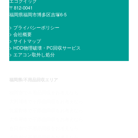
エコクイック
〒812-0041
福岡県福岡市博多区吉塚6-5
> プライバシーポリシー
> 会社概要
> サイトマップ
> HDD物理破壊・PC回収サービス
> エアコン取外し処分
福岡県/不用品回収エリア
福岡市で不用品回収をお考えなら
大野城市で不用品回収をお考えなら
筑紫野市で不用品回収をお考えなら
太宰府市で不用品回収をお考えなら
春日市で不用品回収をお考えなら
糸島市で不用品回収をお考えなら