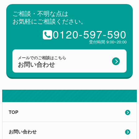
ご相談・不明な点は
お気軽にご相談ください。
0120-597-590
受付時間 9:00~20:00
メールでのご相談はこちら
お問い合わせ
TOP
お問い合わせ