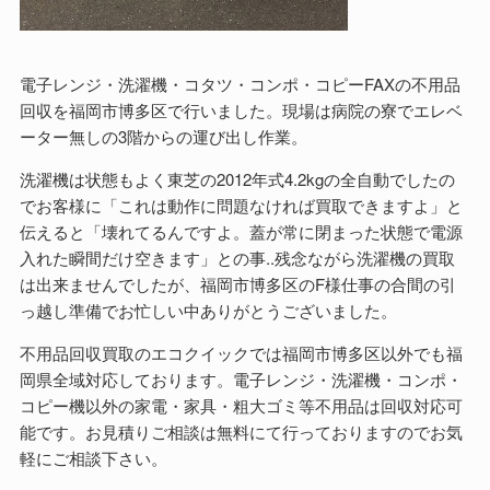
電子レンジ・洗濯機・コタツ・コンポ・コピーFAXの不用品
回収を福岡市博多区で行いました。現場は病院の寮でエレベ
ーター無しの3階からの運び出し作業。
洗濯機は状態もよく東芝の2012年式4.2kgの全自動でしたの
でお客様に「これは動作に問題なければ買取できますよ」と
伝えると「壊れてるんですよ。蓋が常に閉まった状態で電源
入れた瞬間だけ空きます」との事..残念ながら洗濯機の買取
は出来ませんでしたが、福岡市博多区のF様仕事の合間の引
っ越し準備でお忙しい中ありがとうございました。
不用品回収買取のエコクイックでは福岡市博多区以外でも福
岡県全域対応しております。電子レンジ・洗濯機・コンポ・
コピー機以外の家電・家具・粗大ゴミ等不用品は回収対応可
能です。お見積りご相談は無料にて行っておりますのでお気
軽にご相談下さい。