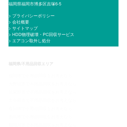
福岡県福岡市博多区吉塚6-5
> プライバシーポリシー
> 会社概要
> サイトマップ
> HDD物理破壊・PC回収サービス
> エアコン取外し処分
福岡県/不用品回収エリア
福岡市で不用品回収をお考えなら
大野城市で不用品回収をお考えなら
筑紫野市で不用品回収をお考えなら
太宰府市で不用品回収をお考えなら
春日市で不用品回収をお考えなら
糸島市で不用品回収をお考えなら
那珂川市で不用品回収をお考えなら