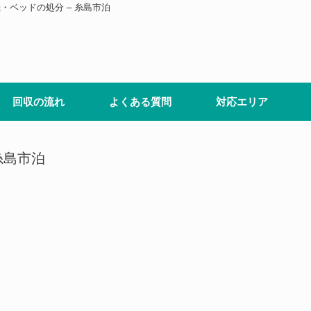
・ベッドの処分 – 糸島市泊
回収の流れ
よくある質問
対応エリア
糸島市泊