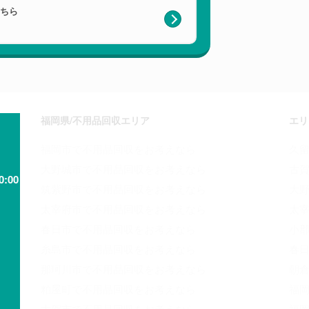
こちら
福岡県/不用品回収エリア
エリ
福岡市で不用品回収をお考えなら
久留
大野城市で不用品回収をお考えなら
古賀
0:00
筑紫野市で不用品回収をお考えなら
大野
太宰府市で不用品回収をお考えなら
太宰
春日市で不用品回収をお考えなら
小郡
糸島市で不用品回収をお考えなら
春日
那珂川市で不用品回収をお考えなら
朝倉
粕屋町で不用品回収をお考えなら
福岡
古賀市で不用品回収をお考えなら
福岡