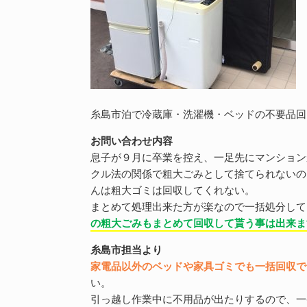
糸島市泊で冷蔵庫・洗濯機・ベッドの不要品回
お問い合わせ内容
息子が９月に卒業を控え、一足先にマンション
クル法の関係で粗大ごみとして捨てられないの
んは粗大ゴミは回収してくれない。
まとめて処理出来た方が楽なので一括処分して
の粗大ごみもまとめて回収して貰う事は出来ま
糸島市担当より
家電品以外のベッドや家具ゴミでも一括回収で
い。
引っ越し作業中に不用品が出たりするので、一