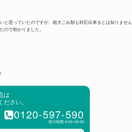
いと思っていたのですが、粗大ごみ類も対応出来るとは知りませ
たので助かりました。
！
点は
ください。
0120-597-590
受付時間 9:00~20:00